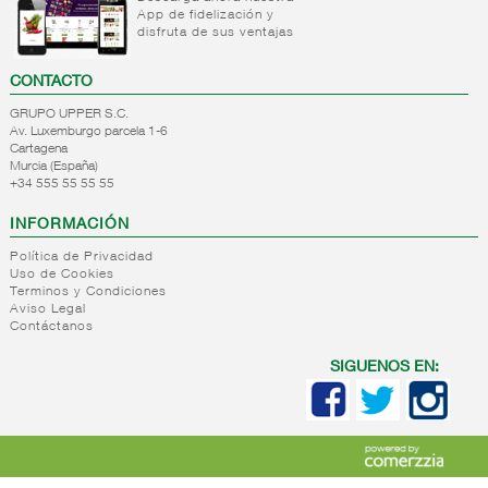
refrigeradas
frios
App de fidelización y
carne
-
Platos
Vegetarianos
cocina
disfruta de sus ventajas
Platos
Platos
preparados
pls
refrigerados
preparados
carniceria
CONTACTO
tortillas
base
Platos
pasta
Patatas
GRUPO UPPER S.C.
preparados
preparadas
Platos
Av. Luxemburgo parcela 1-6
carniceria
Cartagena
preparados
Platos
Murcia (España)
base
refrigerados
+34 555 55 55 55
arroz
carnicos
Platos
Platos
INFORMACIÓN
preparados
alternativa
Política de Privacidad
verdura
vegetal
Uso de Cookies
Platos
Pastas
Terminos y Condiciones
preparados
refrigeradas
Aviso Legal
Contáctanos
pescado
Platos
Ensaladas
refrigerados
SIGUENOS EN:
preparadas
arroces
Roscas/bocadillos
Platos
refrigerados
asia