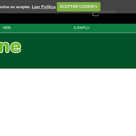
pulsa en aceptar.
Leer Política
ACEPTAR COOKIES
ACCESO
WEB
EJEMPLO