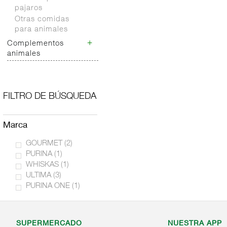
pajaros
Otras comidas
para animales
+
Complementos
animales
Complementos
animales
FILTRO DE BÚSQUEDA
marca
GOURMET
(2)
PURINA
(1)
WHISKAS
(1)
ULTIMA
(3)
PURINA ONE
(1)
SUPERMERCADO
NUESTRA APP