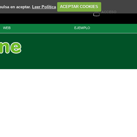
pulsa en aceptar.
Leer Política
ACEPTAR COOKIES
ACCESO
WEB
EJEMPLO