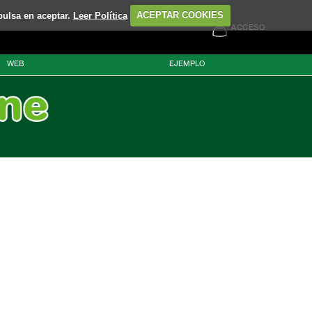
pulsa en aceptar.
Leer Política
ACEPTAR COOKIES
ACCESO
WEB
EJEMPLO