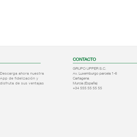
CONTACTO
GRUPO UPPER S.C.
Descarga ahora nuestra
Av. Luxemburgo parcela 1-6
App de fidelización y
Cartagena
disfruta de sus ventajas
Murcia (España)
+34 555 55 55 55