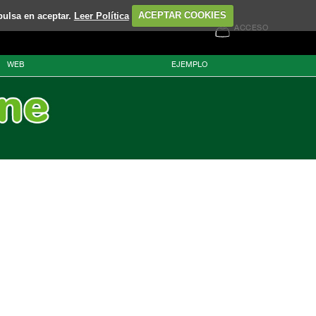
pulsa en aceptar.
Leer Política
ACEPTAR COOKIES
ACCESO
WEB
EJEMPLO