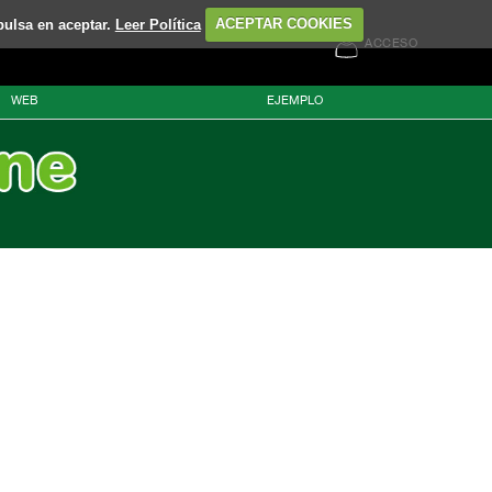
pulsa en aceptar.
Leer Política
ACEPTAR COOKIES
ACCESO
WEB
EJEMPLO