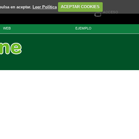
pulsa en aceptar.
Leer Política
ACEPTAR COOKIES
ACCESO
WEB
EJEMPLO