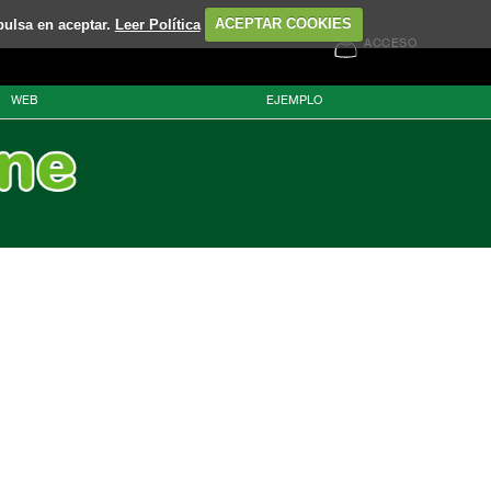
pulsa en aceptar.
Leer Política
ACEPTAR COOKIES
ACCESO
WEB
EJEMPLO