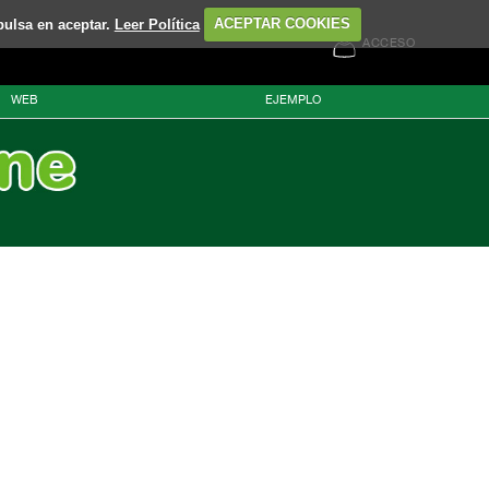
pulsa en aceptar.
Leer Política
ACEPTAR COOKIES
ACCESO
WEB
EJEMPLO