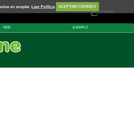
pulsa en aceptar.
Leer Política
ACEPTAR COOKIES
ACCESO
WEB
EJEMPLO