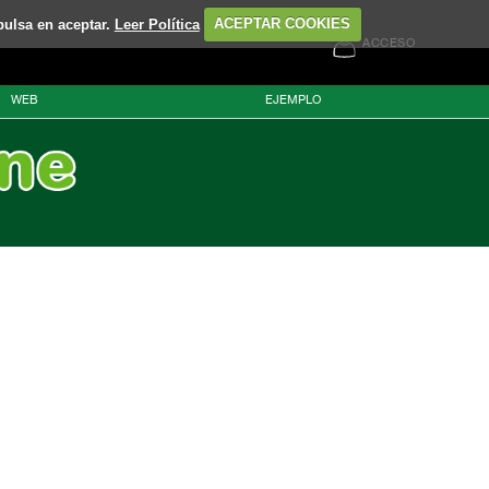
pulsa en aceptar.
Leer Política
ACEPTAR COOKIES
ACCESO
WEB
EJEMPLO