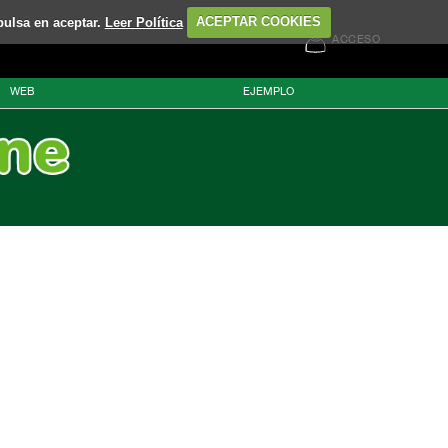
pulsa en aceptar.
Leer Política
ACEPTAR COOKIES
ACCESO
WEB
EJEMPLO