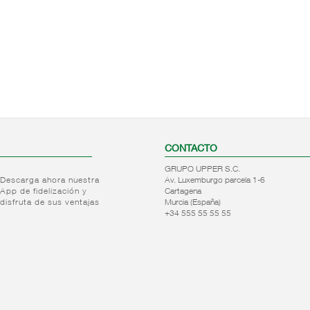
CONTACTO
GRUPO UPPER S.C.
Descarga ahora nuestra
Av. Luxemburgo parcela 1-6
App de fidelización y
Cartagena
disfruta de sus ventajas
Murcia (España)
+34 555 55 55 55