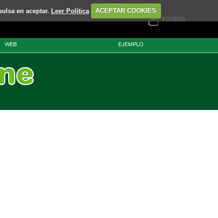
pulsa en aceptar.
Leer Política
ACEPTAR COOKIES
ACCESO
WEB
EJEMPLO