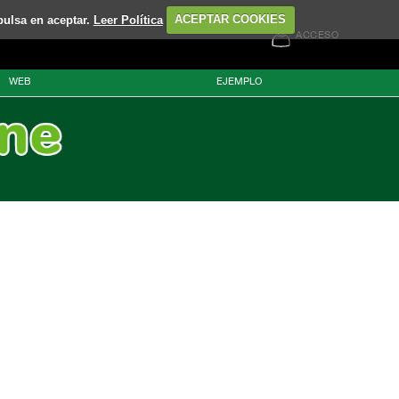
pulsa en aceptar.
Leer Política
ACEPTAR COOKIES
ACCESO
WEB
EJEMPLO