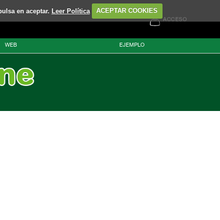
pulsa en aceptar.
Leer Política
ACEPTAR COOKIES
ACCESO
WEB
EJEMPLO