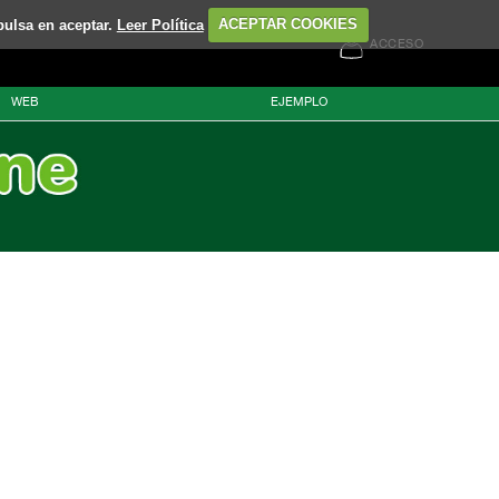
pulsa en aceptar.
Leer Política
ACEPTAR COOKIES
ACCESO
WEB
EJEMPLO