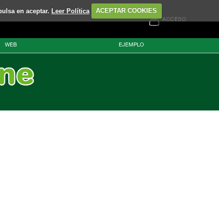
pulsa en aceptar.
Leer Política
ACEPTAR COOKIES
ACCESO
WEB
EJEMPLO