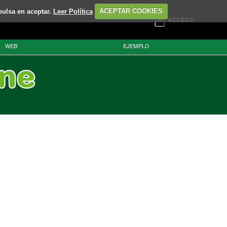
pulsa en aceptar.
Leer Política
ACEPTAR COOKIES
ACCESO
WEB
EJEMPLO