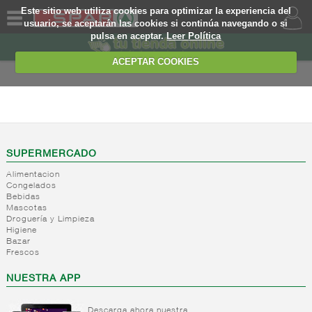
Este sitio web utiliza cookies para optimizar la experiencia del
usuario, se aceptarán las cookies si continúa navegando o si
pulsa en aceptar.
Leer Política
QUIENES
SOMOS
ACEPTAR COOKIES
MARCA
PROPIA
FRESCOS
OFERTAS
+
Yogures y
postres
WEB
SUPERMERCADO
lacteos
(ambiente)
Alimentacion
EJEMPLO
Congelados
+
Yogures
Yogures
Bebidas
(ambiente)
Mascotas
+
Postres
Yogures
Droguería y Limpieza
refrigerados
Yogur
Higiene
Bazar
bifidus
+
Leche
Postres
Frescos
Yogur
fresca
refrigerados
salud
NUESTRA APP
+
Bebida
Leche
refrigerada
fresca
cafe
Descarga ahora nuestra