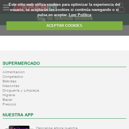
Este sitio web utiliza cookies para optimizar la experiencia del
usuario, se aceptarán las cookies si continúa navegando o si
pulsa en aceptar.
Leer Política
QUIENES
SOMOS
ACEPTAR COOKIES
MARCA
PROPIA
FRESCOS
OFERTAS
+
Yogures y
postres
WEB
SUPERMERCADO
lacteos
(ambiente)
Alimentacion
EJEMPLO
Congelados
+
Yogures
Yogures
Bebidas
(ambiente)
Mascotas
+
Postres
Yogures
Droguería y Limpieza
refrigerados
Yogur
Higiene
Bazar
bifidus
+
Leche
Postres
Frescos
Yogur
fresca
refrigerados
salud
NUESTRA APP
+
Bebida
Leche
refrigerada
fresca
cafe
Descarga ahora nuestra