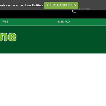
pulsa en aceptar.
Leer Política
ACEPTAR COOKIES
ACCESO
WEB
EJEMPLO