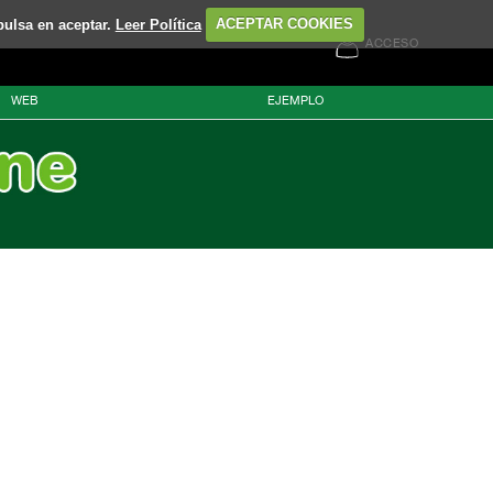
pulsa en aceptar.
Leer Política
ACEPTAR COOKIES
ACCESO
WEB
EJEMPLO