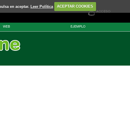
pulsa en aceptar.
Leer Política
ACEPTAR COOKIES
ACCESO
WEB
EJEMPLO