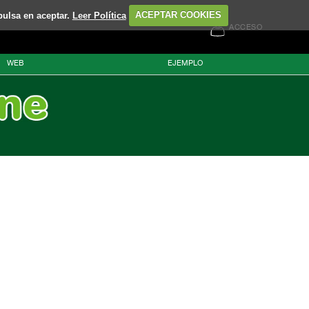
pulsa en aceptar.
Leer Política
ACEPTAR COOKIES
ACCESO
WEB
EJEMPLO