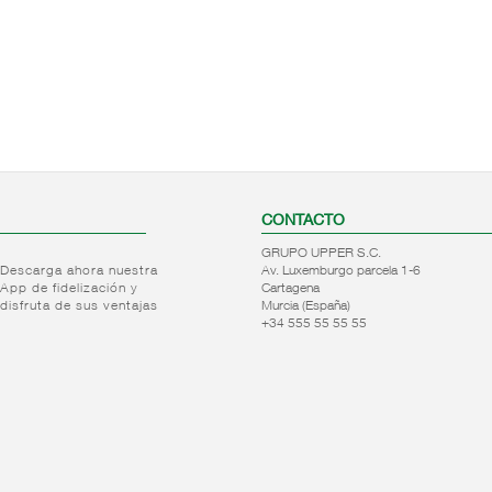
CONTACTO
GRUPO UPPER S.C.
Descarga ahora nuestra
Av. Luxemburgo parcela 1-6
App de fidelización y
Cartagena
disfruta de sus ventajas
Murcia (España)
+34 555 55 55 55