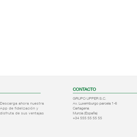
CONTACTO
GRUPO UPPER S.C.
Descarga ahora nuestra
Av. Luxemburgo parcela 1-6
App de fidelización y
Cartagena
disfruta de sus ventajas
Murcia (España)
+34 555 55 55 55