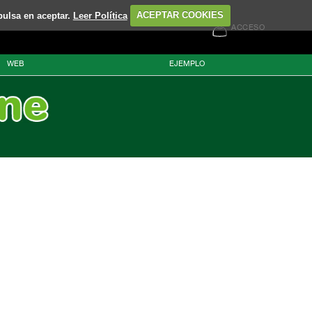
pulsa en aceptar.
Leer Política
ACEPTAR COOKIES
ACCESO
WEB
EJEMPLO