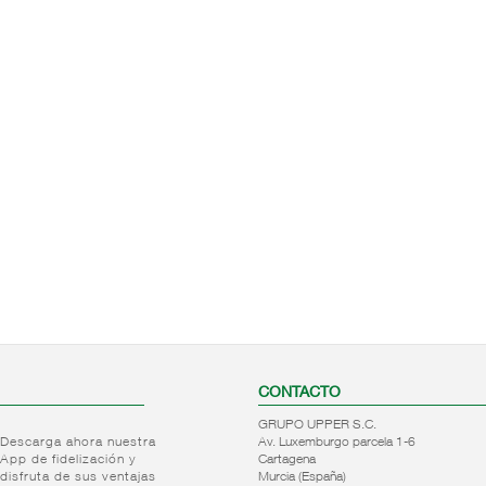
CONTACTO
GRUPO UPPER S.C.
Descarga ahora nuestra
Av. Luxemburgo parcela 1-6
App de fidelización y
Cartagena
disfruta de sus ventajas
Murcia (España)