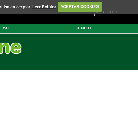
pulsa en aceptar.
Leer Política
ACEPTAR COOKIES
ACCESO
WEB
EJEMPLO