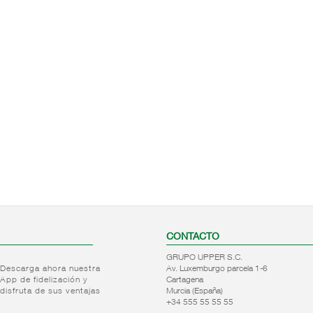
CONTACTO
GRUPO UPPER S.C.
Descarga ahora nuestra
Av. Luxemburgo parcela 1-6
App de fidelización y
Cartagena
disfruta de sus ventajas
Murcia (España)
+34 555 55 55 55