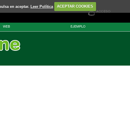
pulsa en aceptar.
Leer Política
ACEPTAR COOKIES
ACCESO
WEB
EJEMPLO