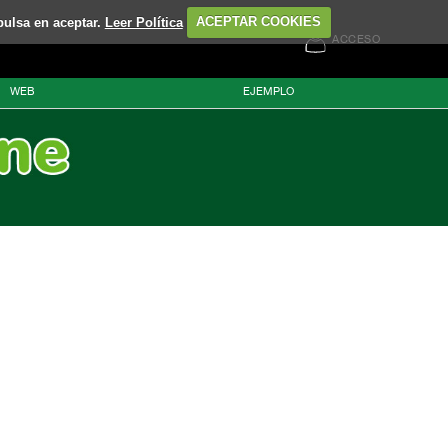
pulsa en aceptar.
Leer Política
ACEPTAR COOKIES
ACCESO
WEB
EJEMPLO