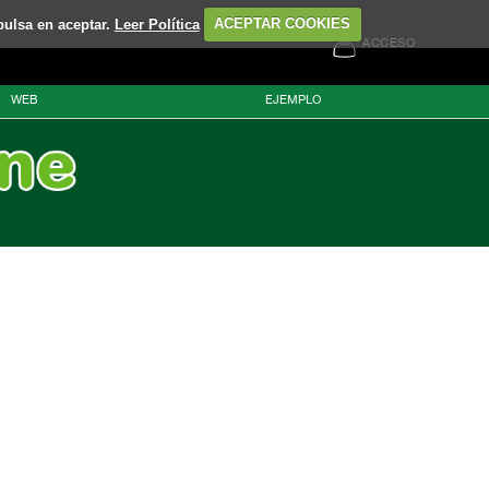
pulsa en aceptar.
Leer Política
ACEPTAR COOKIES
ACCESO
WEB
EJEMPLO